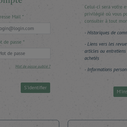
Celui-ci sera votre 
privilégié où vous p
resse Mail
consulter à tout mo
Historiques de co
t de passe
Liens vers les revue
articles ou entretiens
achetés
Mot de passe oublié ?
Informations person
S'identifier
M'ins