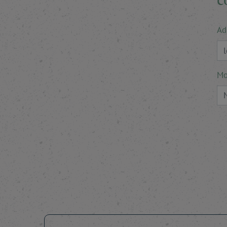
Ad
Mo