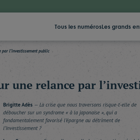
Tous les numéros
Les grands en
 par l’investissement public
ur une relance par l’inves
Brigitte Adès
— La crise que nous traversons risque-t-elle de
déboucher sur un syndrome « à la japonaise », qui a
fondamentalement favorisé l’épargne au détriment de
l’investissement ?