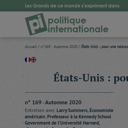
Les Grands de ce monde s'expriment dans
politique
internationale
Accueil
/
n°169 - Automne 2020
/
États-Unis : pour une relance
États-Unis : po
n° 169 - Automne 2020
Entretien avec
Larry
Summers
, Économiste
américain. Professeur à la Kennedy School
Government de l’Université Harvard,