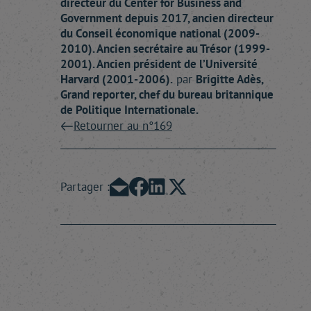
directeur du Center for Business and
Government depuis 2017, ancien directeur
du Conseil économique national (2009-
2010). Ancien secrétaire au Trésor (1999-
2001). Ancien président de l’Université
Harvard (2001-2006).
par
Brigitte
Adès
,
Grand reporter, chef du bureau britannique
de Politique Internationale.
Retourner au n°169
Partager :