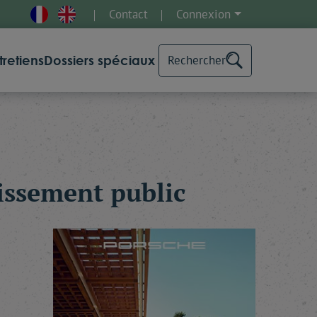
Contact
Connexion
tretiens
Dossiers spéciaux
Rechercher
tissement public