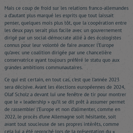
Mais ce coup de froid sur les relations franco-allemandes
a d’autant plus marqué les esprits que tout laissait
penser, quelques mois plus tôt, que la coopération entre
les deux pays serait plus facile avec un gouvernement
dirigé par un social-démocrate allié à des écologistes
connus pour leur volonté de faire avancer l’Europe
qu’avec une coalition dirigée par une chancelière
conservatrice ayant toujours préféré le statu quo aux
grandes ambitions communautaires.
Ce qui est certain, en tout cas, c’est que l’année 2023
sera décisive. Avant les élections européennes de 2024,
Olaf Scholz a devant lui une fenêtre de tir pour montrer
que le « leadership » qu’il se dit prêt à assumer permet
de rassembler l’Europe et non d’alimenter, comme en
2022, le procès d’une Allemagne soit hésitante, soit
avant tout soucieuse de ses propres intérêts, comme
cela lui a été reproché lors de la présentation du «