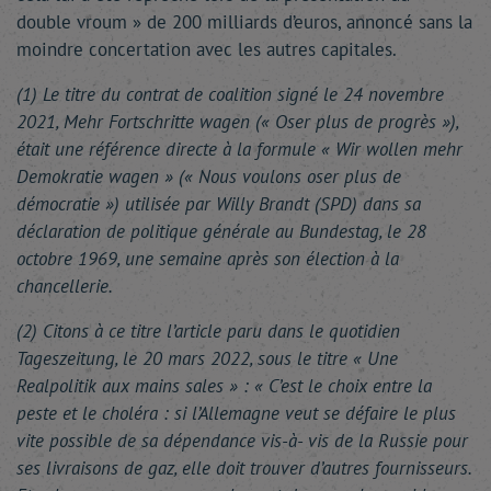
double vroum » de 200 milliards d’euros, annoncé sans la
moindre concertation avec les autres capitales.
(1) Le titre du contrat de coalition signé le 24 novembre
2021, Mehr Fortschritte wagen (« Oser plus de progrès »),
était une référence directe à la formule « Wir wollen mehr
Demokratie wagen » (« Nous voulons oser plus de
démocratie ») utilisée par Willy Brandt (SPD) dans sa
déclaration de politique générale au Bundestag, le 28
octobre 1969, une semaine après son élection à la
chancellerie.
(2) Citons à ce titre l’article paru dans le quotidien
Tageszeitung, le 20 mars 2022, sous le titre « Une
Realpolitik aux mains sales » : « C’est le choix entre la
peste et le choléra : si l’Allemagne veut se défaire le plus
vite possible de sa dépendance vis-à- vis de la Russie pour
ses livraisons de gaz, elle doit trouver d’autres fournisseurs.