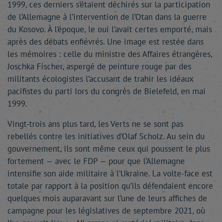
1999, ces derniers s’étaient déchirés sur la participation
de l’Allemagne à l’intervention de l’Otan dans la guerre
du Kosovo. À l’époque, le oui l’avait certes emporté, mais
après des débats enfiévrés. Une image est restée dans
les mémoires : celle du ministre des Affaires étrangères,
Joschka Fischer, aspergé de peinture rouge par des
militants écologistes l’accusant de trahir les idéaux
pacifistes du parti lors du congrès de Bielefeld, en mai
1999.
Vingt-trois ans plus tard, les Verts ne se sont pas
rebellés contre les initiatives d’Olaf Scholz. Au sein du
gouvernement, ils sont même ceux qui poussent le plus
fortement — avec le FDP — pour que l’Allemagne
intensifie son aide militaire à l’Ukraine. La volte-face est
totale par rapport à la position qu’ils défendaient encore
quelques mois auparavant sur l’une de leurs affiches de
campagne pour les législatives de septembre 2021, où