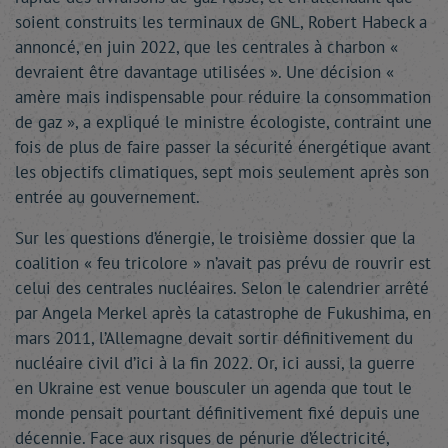
soient construits les terminaux de GNL, Robert Habeck a
annoncé, en juin 2022, que les centrales à charbon «
devraient être davantage utilisées ». Une décision «
amère mais indispensable pour réduire la consommation
de gaz », a expliqué le ministre écologiste, contraint une
fois de plus de faire passer la sécurité énergétique avant
les objectifs climatiques, sept mois seulement après son
entrée au gouvernement.
Sur les questions d’énergie, le troisième dossier que la
coalition « feu tricolore » n’avait pas prévu de rouvrir est
celui des centrales nucléaires. Selon le calendrier arrêté
par Angela Merkel après la catastrophe de Fukushima, en
mars 2011, l’Allemagne devait sortir définitivement du
nucléaire civil d’ici à la fin 2022. Or, ici aussi, la guerre
en Ukraine est venue bousculer un agenda que tout le
monde pensait pourtant définitivement fixé depuis une
décennie. Face aux risques de pénurie d’électricité,