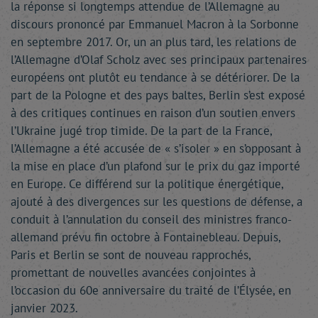
la réponse si longtemps attendue de l’Allemagne au
discours prononcé par Emmanuel Macron à la Sorbonne
en septembre 2017. Or, un an plus tard, les relations de
l’Allemagne d’Olaf Scholz avec ses principaux partenaires
européens ont plutôt eu tendance à se détériorer. De la
part de la Pologne et des pays baltes, Berlin s’est exposé
à des critiques continues en raison d’un soutien envers
l’Ukraine jugé trop timide. De la part de la France,
l’Allemagne a été accusée de « s’isoler » en s’opposant à
la mise en place d’un plafond sur le prix du gaz importé
en Europe. Ce différend sur la politique énergétique,
ajouté à des divergences sur les questions de défense, a
conduit à l’annulation du conseil des ministres franco-
allemand prévu fin octobre à Fontainebleau. Depuis,
Paris et Berlin se sont de nouveau rapprochés,
promettant de nouvelles avancées conjointes à
l’occasion du 60e anniversaire du traité de l’Élysée, en
janvier 2023.