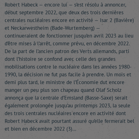
Robert Habeck — encore lui — s’est résolu à annoncer,
début septembre 2022, que deux des trois dernières
centrales nucléaires encore en activité — Isar 2 (Bavière)
et Neckarwestheim (Bade-Wurtemberg) —
continueraient de fonctionner jusqu’en avril 2023 au lieu
d’être mises à l’arrêt, comme prévu, en décembre 2022.
De la part de l’ancien patron des Verts allemands, parti
dont l’histoire se confond avec celle des grandes
mobilisations contre le nucléaire dans les années 1980-
1990, la décision ne fut pas facile à prendre. Un mois et
demi plus tard, le ministre de l’Économie dut encore
manger un peu plus son chapeau quand Olaf Scholz
annonça que la centrale d’Emsland (Basse-Saxe) serait
également prolongée jusqu’au printemps 2023, la seule
des trois centrales nucléaires encore en activité dont
Robert Habeck avait pourtant assuré qu’elle fermerait bel
et bien en décembre 2022 (3)…