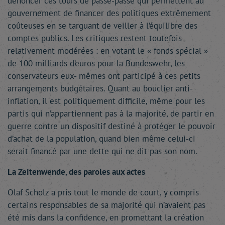
dénoncer ces tours de passe-passe qui permettent au
gouvernement de financer des politiques extrêmement
coûteuses en se targuant de veiller à l’équilibre des
comptes publics. Les critiques restent toutefois
relativement modérées : en votant le « fonds spécial »
de 100 milliards d’euros pour la Bundeswehr, les
conservateurs eux- mêmes ont participé à ces petits
arrangements budgétaires. Quant au bouclier anti-
inflation, il est politiquement difficile, même pour les
partis qui n’appartiennent pas à la majorité, de partir en
guerre contre un dispositif destiné à protéger le pouvoir
d’achat de la population, quand bien même celui-ci
serait financé par une dette qui ne dit pas son nom.
La Zeitenwende, des paroles aux actes
Olaf Scholz a pris tout le monde de court, y compris
certains responsables de sa majorité qui n’avaient pas
été mis dans la confidence, en promettant la création