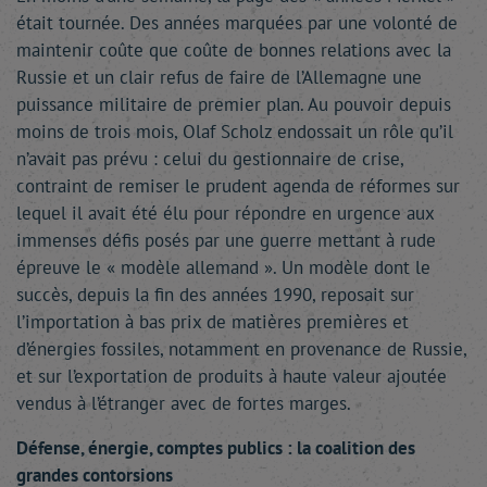
était tournée. Des années marquées par une volonté de
maintenir coûte que coûte de bonnes relations avec la
Russie et un clair refus de faire de l’Allemagne une
puissance militaire de premier plan. Au pouvoir depuis
moins de trois mois, Olaf Scholz endossait un rôle qu’il
n’avait pas prévu : celui du gestionnaire de crise,
contraint de remiser le prudent agenda de réformes sur
lequel il avait été élu pour répondre en urgence aux
immenses défis posés par une guerre mettant à rude
épreuve le « modèle allemand ». Un modèle dont le
succès, depuis la fin des années 1990, reposait sur
l’importation à bas prix de matières premières et
d’énergies fossiles, notamment en provenance de Russie,
et sur l’exportation de produits à haute valeur ajoutée
vendus à l’étranger avec de fortes marges.
Défense, énergie, comptes publics : la coalition des
grandes contorsions