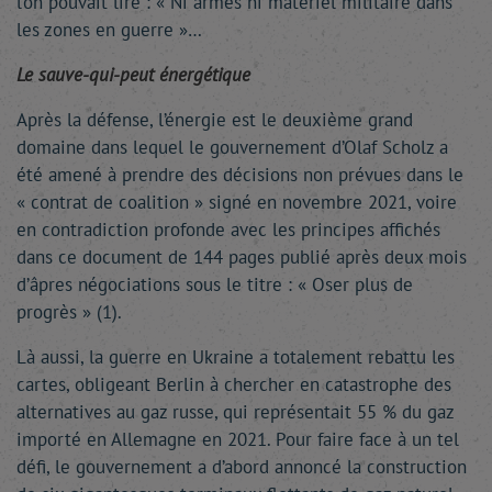
l’on pouvait lire : « Ni armes ni matériel militaire dans
les zones en guerre »…
Le sauve-qui-peut énergétique
Après la défense, l’énergie est le deuxième grand
domaine dans lequel le gouvernement d’Olaf Scholz a
été amené à prendre des décisions non prévues dans le
« contrat de coalition » signé en novembre 2021, voire
en contradiction profonde avec les principes affichés
dans ce document de 144 pages publié après deux mois
d’âpres négociations sous le titre : « Oser plus de
progrès » (1).
Là aussi, la guerre en Ukraine a totalement rebattu les
cartes, obligeant Berlin à chercher en catastrophe des
alternatives au gaz russe, qui représentait 55 % du gaz
importé en Allemagne en 2021. Pour faire face à un tel
défi, le gouvernement a d’abord annoncé la construction