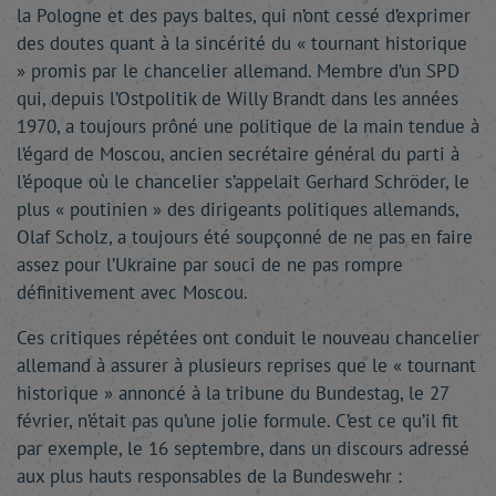
la Pologne et des pays baltes, qui n’ont cessé d’exprimer
des doutes quant à la sincérité du « tournant historique
» promis par le chancelier allemand. Membre d’un SPD
qui, depuis l’Ostpolitik de Willy Brandt dans les années
1970, a toujours prôné une politique de la main tendue à
l’égard de Moscou, ancien secrétaire général du parti à
l’époque où le chancelier s’appelait Gerhard Schröder, le
plus « poutinien » des dirigeants politiques allemands,
Olaf Scholz, a toujours été soupçonné de ne pas en faire
assez pour l’Ukraine par souci de ne pas rompre
définitivement avec Moscou.
Ces critiques répétées ont conduit le nouveau chancelier
allemand à assurer à plusieurs reprises que le « tournant
historique » annoncé à la tribune du Bundestag, le 27
février, n’était pas qu’une jolie formule. C’est ce qu’il fit
par exemple, le 16 septembre, dans un discours adressé
aux plus hauts responsables de la Bundeswehr :