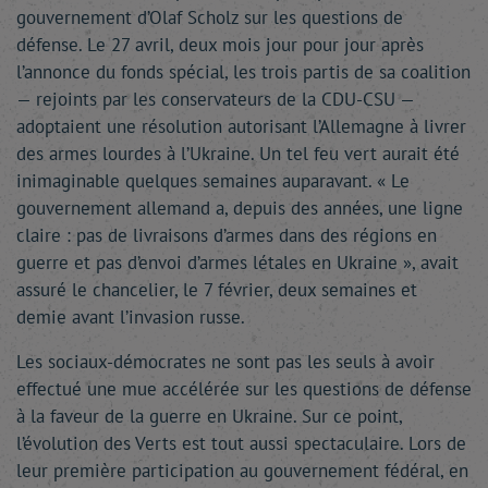
gouvernement d’Olaf Scholz sur les questions de
défense. Le 27 avril, deux mois jour pour jour après
l’annonce du fonds spécial, les trois partis de sa coalition
— rejoints par les conservateurs de la CDU-CSU —
adoptaient une résolution autorisant l’Allemagne à livrer
des armes lourdes à l’Ukraine. Un tel feu vert aurait été
inimaginable quelques semaines auparavant. « Le
gouvernement allemand a, depuis des années, une ligne
claire : pas de livraisons d’armes dans des régions en
guerre et pas d’envoi d’armes létales en Ukraine », avait
assuré le chancelier, le 7 février, deux semaines et
demie avant l’invasion russe.
Les sociaux-démocrates ne sont pas les seuls à avoir
effectué une mue accélérée sur les questions de défense
à la faveur de la guerre en Ukraine. Sur ce point,
l’évolution des Verts est tout aussi spectaculaire. Lors de
leur première participation au gouvernement fédéral, en