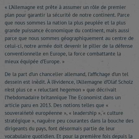
« L’Allemagne est prête à assumer un rôle de premier
plan pour garantir la sécurité de notre continent. Parce
que nous sommes la nation la plus peuplée et la plus
grande puissance économique du continent, mais aussi
parce que nous sommes géographiquement au centre de
celui-ci, notre armée doit devenir le pilier de la défense
conventionnelle en Europe, la force combattante la
mieux équipée d’Europe. »
De la part d’un chancelier allemand, l’affichage d’un tel
dessein est inédit. À l’évidence, l’Allemagne d’Olaf Scholz
n’est plus ce « reluctant hegemon » que décrivait
l’hebdomadaire britannique The Economist dans un
article paru en 2013. Des notions telles que «
souveraineté européenne », « leadership », « culture
stratégique », naguère peu courantes dans la bouche des
dirigeants du pays, font désormais partie de leur
vocabulaire quotidien. Et pour la première fois depuis la