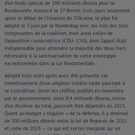
d’un fonds spécial de 100 milliards d’euros pour la
Bundeswehr. Annoncé le 27 février, trois jours seulement
après le début de l’invasion de l’Ukraine, le plan fut
adopté le 3 juin par le Bundestag avec les voix des trois
composantes de la coalition, mais aussi celles de
l’opposition conservatrice (CDU- CSU), dont l’appui était
indispensable pour atteindre la majorité des deux tiers
nécessaire à la sanctuarisation de cette enveloppe
exceptionnelle dans la Loi fondamentale.
Adopté trois mois après avoir été présenté, cet
investissement d’une ampleur inédite tarde pourtant à
se concrétiser. Selon les chiffres publiés en novembre
par le gouvernement, seuls 8,4 milliards d’euros, moins
d’un dixième du total, pourront être dépensés en 2023.
Quant au budget « régulier » de la défense, il a diminué
de 300 millions d’euros entre la loi de finances de 2022
et celle de 2023 — ce qui est certes marginal sur un