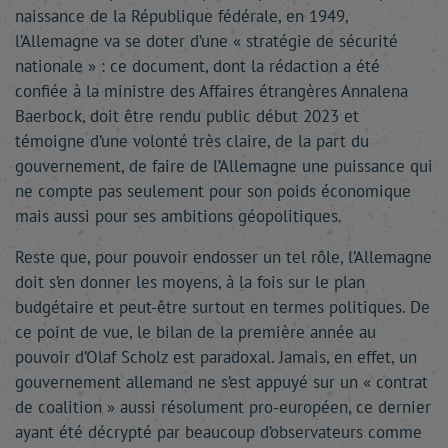
naissance de la République fédérale, en 1949,
l’Allemagne va se doter d’une « stratégie de sécurité
nationale » : ce document, dont la rédaction a été
confiée à la ministre des Affaires étrangères Annalena
Baerbock, doit être rendu public début 2023 et
témoigne d’une volonté très claire, de la part du
gouvernement, de faire de l’Allemagne une puissance qui
ne compte pas seulement pour son poids économique
mais aussi pour ses ambitions géopolitiques.
Reste que, pour pouvoir endosser un tel rôle, l’Allemagne
doit s’en donner les moyens, à la fois sur le plan
budgétaire et peut-être surtout en termes politiques. De
ce point de vue, le bilan de la première année au
pouvoir d’Olaf Scholz est paradoxal. Jamais, en effet, un
gouvernement allemand ne s’est appuyé sur un « contrat
de coalition » aussi résolument pro-européen, ce dernier
ayant été décrypté par beaucoup d’observateurs comme