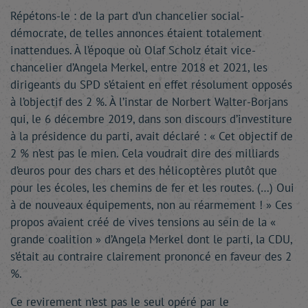
Répétons-le : de la part d’un chancelier social-
démocrate, de telles annonces étaient totalement
inattendues. À l’époque où Olaf Scholz était vice-
chancelier d’Angela Merkel, entre 2018 et 2021, les
dirigeants du SPD s’étaient en effet résolument opposés
à l’objectif des 2 %. À l’instar de Norbert Walter-Borjans
qui, le 6 décembre 2019, dans son discours d’investiture
à la présidence du parti, avait déclaré : « Cet objectif de
2 % n’est pas le mien. Cela voudrait dire des milliards
d’euros pour des chars et des hélicoptères plutôt que
pour les écoles, les chemins de fer et les routes. (…) Oui
à de nouveaux équipements, non au réarmement ! » Ces
propos avaient créé de vives tensions au sein de la «
grande coalition » d’Angela Merkel dont le parti, la CDU,
s’était au contraire clairement prononcé en faveur des 2
%.
Ce revirement n’est pas le seul opéré par le