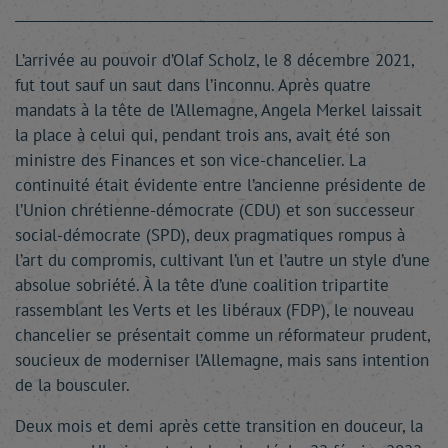
L’arrivée au pouvoir d’Olaf Scholz, le 8 décembre 2021,
fut tout sauf un saut dans l’inconnu. Après quatre
mandats à la tête de l’Allemagne, Angela Merkel laissait
la place à celui qui, pendant trois ans, avait été son
ministre des Finances et son vice-chancelier. La
continuité était évidente entre l’ancienne présidente de
l’Union chrétienne-démocrate (CDU) et son successeur
social-démocrate (SPD), deux pragmatiques rompus à
l’art du compromis, cultivant l’un et l’autre un style d’une
absolue sobriété. À la tête d’une coalition tripartite
rassemblant les Verts et les libéraux (FDP), le nouveau
chancelier se présentait comme un réformateur prudent,
soucieux de moderniser l’Allemagne, mais sans intention
de la bousculer.
Deux mois et demi après cette transition en douceur, la