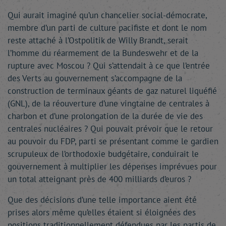
Qui aurait imaginé qu’un chancelier social-démocrate,
membre d’un parti de culture pacifiste et dont le nom
reste attaché à l’Ostpolitik de Willy Brandt, serait
l’homme du réarmement de la Bundeswehr et de la
rupture avec Moscou ? Qui s’attendait à ce que l’entrée
des Verts au gouvernement s’accompagne de la
construction de terminaux géants de gaz naturel liquéfié
(GNL), de la réouverture d’une vingtaine de centrales à
charbon et d’une prolongation de la durée de vie des
centrales nucléaires ? Qui pouvait prévoir que le retour
au pouvoir du FDP, parti se présentant comme le gardien
scrupuleux de l’orthodoxie budgétaire, conduirait le
gouvernement à multiplier les dépenses imprévues pour
un total atteignant près de 400 milliards d’euros ?
Que des décisions d’une telle importance aient été
prises alors même qu’elles étaient si éloignées des
positions traditionnellement défendues par les partis de