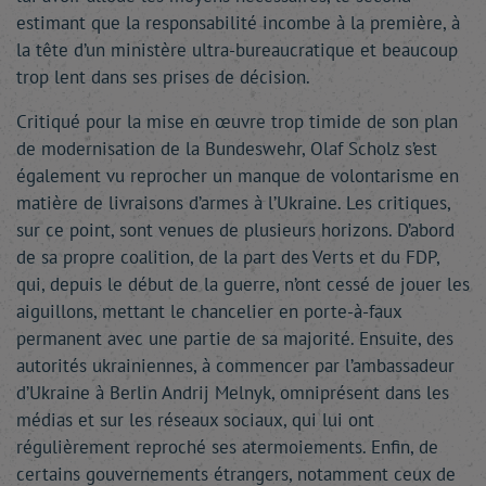
estimant que la responsabilité incombe à la première, à
la tête d’un ministère ultra-bureaucratique et beaucoup
trop lent dans ses prises de décision.
Critiqué pour la mise en œuvre trop timide de son plan
de modernisation de la Bundeswehr, Olaf Scholz s’est
également vu reprocher un manque de volontarisme en
matière de livraisons d’armes à l’Ukraine. Les critiques,
sur ce point, sont venues de plusieurs horizons. D’abord
de sa propre coalition, de la part des Verts et du FDP,
qui, depuis le début de la guerre, n’ont cessé de jouer les
aiguillons, mettant le chancelier en porte-à-faux
permanent avec une partie de sa majorité. Ensuite, des
autorités ukrainiennes, à commencer par l’ambassadeur
d’Ukraine à Berlin Andrij Melnyk, omniprésent dans les
médias et sur les réseaux sociaux, qui lui ont
régulièrement reproché ses atermoiements. Enfin, de
certains gouvernements étrangers, notamment ceux de