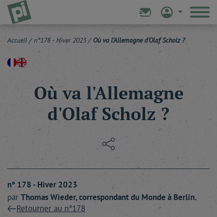
Accueil
/
n°178 - Hiver 2023
/
Où va l'Allemagne d'Olaf Scholz ?
Où va l'Allemagne
d'Olaf Scholz ?
n° 178 - Hiver 2023
par
Thomas
Wieder
, correspondant du Monde à Berlin.
Retourner au n°178