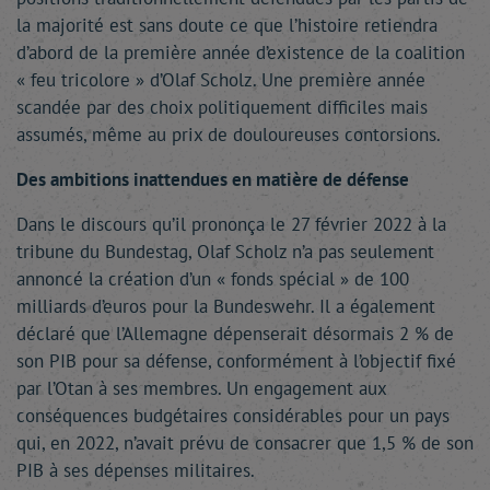
la majorité est sans doute ce que l’histoire retiendra
d’abord de la première année d’existence de la coalition
« feu tricolore » d’Olaf Scholz. Une première année
scandée par des choix politiquement difficiles mais
assumés, même au prix de douloureuses contorsions.
Des ambitions inattendues en matière de défense
Dans le discours qu’il prononça le 27 février 2022 à la
tribune du Bundestag, Olaf Scholz n’a pas seulement
annoncé la création d’un « fonds spécial » de 100
milliards d’euros pour la Bundeswehr. Il a également
déclaré que l’Allemagne dépenserait désormais 2 % de
son PIB pour sa défense, conformément à l’objectif fixé
par l’Otan à ses membres. Un engagement aux
conséquences budgétaires considérables pour un pays
qui, en 2022, n’avait prévu de consacrer que 1,5 % de son
PIB à ses dépenses militaires.