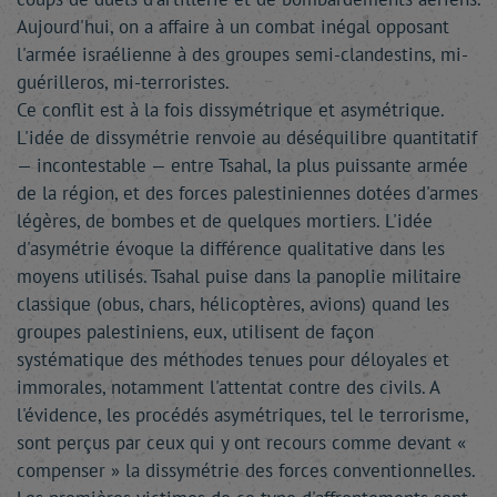
Aujourd'hui, on a affaire à un combat inégal opposant
l'armée israélienne à des groupes semi-clandestins, mi-
guérilleros, mi-terroristes.
Ce conflit est à la fois dissymétrique et asymétrique.
L'idée de dissymétrie renvoie au déséquilibre quantitatif
— incontestable — entre Tsahal, la plus puissante armée
de la région, et des forces palestiniennes dotées d'armes
légères, de bombes et de quelques mortiers. L'idée
d'asymétrie évoque la différence qualitative dans les
moyens utilisés. Tsahal puise dans la panoplie militaire
classique (obus, chars, hélicoptères, avions) quand les
groupes palestiniens, eux, utilisent de façon
systématique des méthodes tenues pour déloyales et
immorales, notamment l'attentat contre des civils. A
l'évidence, les procédés asymétriques, tel le terrorisme,
sont perçus par ceux qui y ont recours comme devant «
compenser » la dissymétrie des forces conventionnelles.