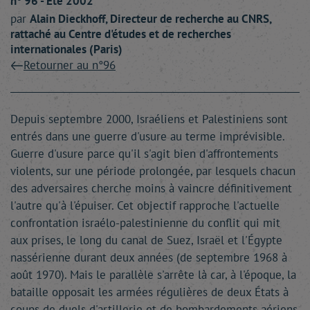
n° 96 - Été 2002
par
Alain
Dieckhoff
, Directeur de recherche au CNRS,
rattaché au Centre d'études et de recherches
internationales (Paris)
Retourner au n°96
Depuis septembre 2000, Israéliens et Palestiniens sont
entrés dans une guerre d'usure au terme imprévisible.
Guerre d'usure parce qu'il s'agit bien d'affrontements
violents, sur une période prolongée, par lesquels chacun
des adversaires cherche moins à vaincre définitivement
l'autre qu'à l'épuiser. Cet objectif rapproche l'actuelle
confrontation israélo-palestinienne du conflit qui mit
aux prises, le long du canal de Suez, Israël et l'Égypte
nassérienne durant deux années (de septembre 1968 à
août 1970). Mais le parallèle s'arrête là car, à l'époque, la
bataille opposait les armées régulières de deux États à
coups de duels d'artillerie et de bombardements aériens.