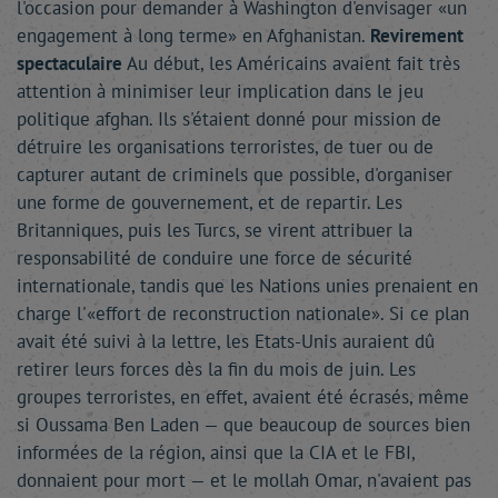
l'occasion pour demander à Washington d'envisager «un
engagement à long terme» en Afghanistan.
Revirement
spectaculaire
Au début, les Américains avaient fait très
attention à minimiser leur implication dans le jeu
politique afghan. Ils s'étaient donné pour mission de
détruire les organisations terroristes, de tuer ou de
capturer autant de criminels que possible, d'organiser
une forme de gouvernement, et de repartir. Les
Britanniques, puis les Turcs, se virent attribuer la
responsabilité de conduire une force de sécurité
internationale, tandis que les Nations unies prenaient en
charge l'«effort de reconstruction nationale». Si ce plan
avait été suivi à la lettre, les Etats-Unis auraient dû
retirer leurs forces dès la fin du mois de juin. Les
groupes terroristes, en effet, avaient été écrasés, même
si Oussama Ben Laden — que beaucoup de sources bien
informées de la région, ainsi que la CIA et le FBI,
donnaient pour mort — et le mollah Omar, n'avaient pas