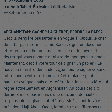
n° 97 - Automne 2002
par
Amir
Taheri
, Écrivain et éditorialiste
Retourner au n°97
AFGHANISTAN: GAGNER LA GUERRE, PERDRE LA PAIX ?
C'est la dernière plaisanterie en vogue à Kaboul: le chef
de l'Etat par intérim, Hamid Karzaï, signe un document
et le tend à un homme assis en face de lui: «Voici le
décret qui vous nomme ministre de mon gouvernement.
Maintenant, c'est à votre tour de signer un papier.» Le
nouveau ministre demande: «Que dois-je signer?» Karzaï
lui répond: «Votre testament!» Cette blague peut
paraître cynique, mais elle reflète le climat d'anxiété qui
règne actuellement en Afghanistan. Au cours des six
derniers mois, pas moins d'une douzaine de hauts
responsables afghans ont été assassinés, dont le vice-
président Haji Abdul Qadir, le ministre des Transports