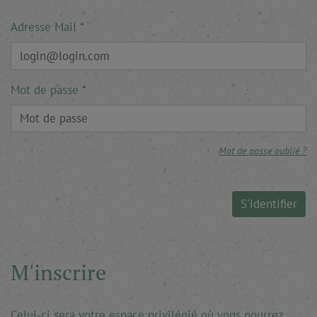
Adresse Mail
Mot de passe
Mot de passe oublié ?
S'identifier
M'inscrire
Celui-ci sera votre espace privilégié où vous pourrez