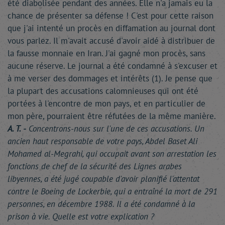
été diabolisée pendant des années. Elle n'a jamais eu la
chance de présenter sa défense ! C'est pour cette raison
que j'ai intenté un procès en diffamation au journal dont
vous parlez. Il m'avait accusé d'avoir aidé à distribuer de
la fausse monnaie en Iran. J'ai gagné mon procès, sans
aucune réserve. Le journal a été condamné à s'excuser et
à me verser des dommages et intérêts (1). Je pense que
la plupart des accusations calomnieuses qui ont été
portées à l'encontre de mon pays, et en particulier de
mon père, pourraient être réfutées de la même manière.
A. T. -
Concentrons-nous sur l'une de ces accusations. Un
ancien haut responsable de votre pays, Abdel Baset Ali
Mohamed al-Megrahi, qui occupait avant son arrestation les
fonctions de chef de la sécurité des Lignes arabes
libyennes, a été jugé coupable d'avoir planifié l'attentat
contre le Boeing de Lockerbie, qui a entraîné la mort de 291
personnes, en décembre 1988. Il a été condamné à la
prison à vie. Quelle est votre explication ?