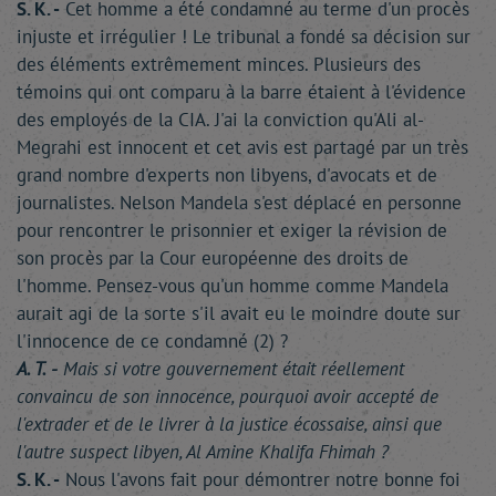
S. K. -
Cet homme a été condamné au terme d'un procès
injuste et irrégulier ! Le tribunal a fondé sa décision sur
des éléments extrêmement minces. Plusieurs des
témoins qui ont comparu à la barre étaient à l'évidence
des employés de la CIA. J'ai la conviction qu'Ali al-
Megrahi est innocent et cet avis est partagé par un très
grand nombre d'experts non libyens, d'avocats et de
journalistes. Nelson Mandela s'est déplacé en personne
pour rencontrer le prisonnier et exiger la révision de
son procès par la Cour européenne des droits de
l'homme. Pensez-vous qu'un homme comme Mandela
aurait agi de la sorte s'il avait eu le moindre doute sur
l'innocence de ce condamné (2) ?
A. T. -
Mais si votre gouvernement était réellement
convaincu de son innocence, pourquoi avoir accepté de
l'extrader et de le livrer à la justice écossaise, ainsi que
l'autre suspect libyen, Al Amine Khalifa Fhimah ?
S. K. -
Nous l'avons fait pour démontrer notre bonne foi