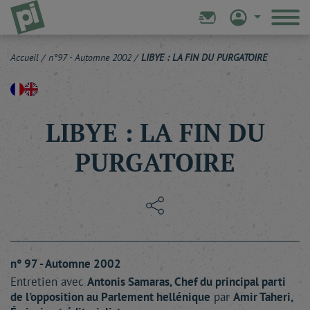
Accueil
/
n°97 - Automne 2002
/
LIBYE : LA FIN DU PURGATOIRE
LIBYE : LA FIN DU
PURGATOIRE
n° 97 - Automne 2002
Entretien avec
Antonis
Samaras
, Chef du principal parti
de l'opposition au Parlement hellénique
par
Amir
Taheri
,