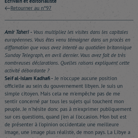
Écrivain et éditorialiste
Retourner au n°97
Amir Taheri -
Vous multipliez les visites dans les capitales
européennes. Vous êtes venu témoigner dans un procès en
diffamation que vous avez intenté au quotidien britannique
Sunday Telegraph, en avril dernier. Vous avez fait de très
nombreuses déclarations. Quelles raisons expliquent cette
activité débordante ?
Seif al-Islam Kadhafi -
Je n'occupe aucune position
officielle au sein du gouvernement libyen. Je suis un
simple citoyen. Mais cela ne m'empêche pas de me
sentir concerné par tous les sujets qui touchent mon
peuple. Je n'hésite donc pas à m'exprimer publiquement
sur ces questions, quand j'en ai l'occasion. Mon but est
de présenter à l'opinion occidentale une meilleure
image, une image plus réaliste, de mon pays. La Libye a