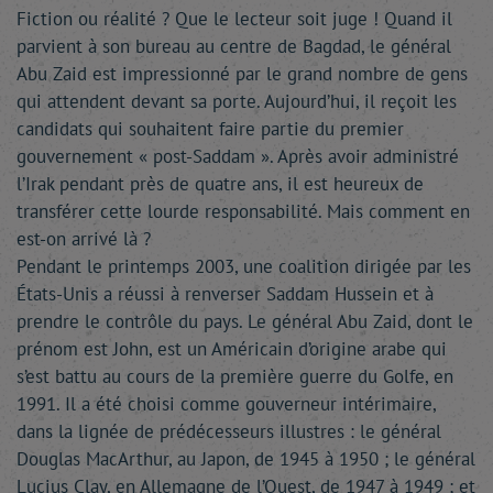
Fiction ou réalité ? Que le lecteur soit juge ! Quand il
parvient à son bureau au centre de Bagdad, le général
Abu Zaid est impressionné par le grand nombre de gens
qui attendent devant sa porte. Aujourd’hui, il reçoit les
candidats qui souhaitent faire partie du premier
gouvernement « post-Saddam ». Après avoir administré
l’Irak pendant près de quatre ans, il est heureux de
transférer cette lourde responsabilité. Mais comment en
est-on arrivé là ?
Pendant le printemps 2003, une coalition dirigée par les
États-Unis a réussi à renverser Saddam Hussein et à
prendre le contrôle du pays. Le général Abu Zaid, dont le
prénom est John, est un Américain d’origine arabe qui
s’est battu au cours de la première guerre du Golfe, en
1991. Il a été choisi comme gouverneur intérimaire,
dans la lignée de prédécesseurs illustres : le général
Douglas MacArthur, au Japon, de 1945 à 1950 ; le général
Lucius Clay, en Allemagne de l’Ouest, de 1947 à 1949 ; et