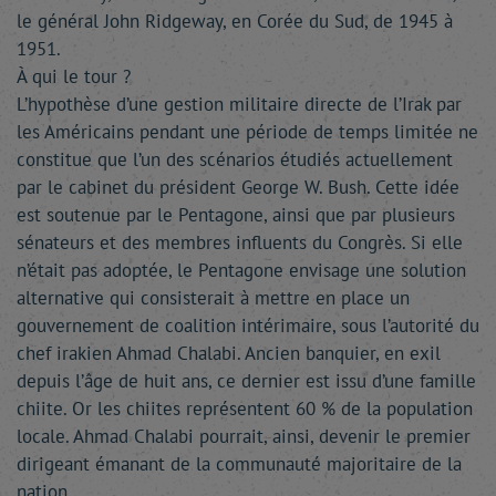
le général John Ridgeway, en Corée du Sud, de 1945 à
1951.
À qui le tour ?
L’hypothèse d’une gestion militaire directe de l’Irak par
les Américains pendant une période de temps limitée ne
constitue que l’un des scénarios étudiés actuellement
par le cabinet du président George W. Bush. Cette idée
est soutenue par le Pentagone, ainsi que par plusieurs
sénateurs et des membres influents du Congrès. Si elle
n’était pas adoptée, le Pentagone envisage une solution
alternative qui consisterait à mettre en place un
gouvernement de coalition intérimaire, sous l’autorité du
chef irakien Ahmad Chalabi. Ancien banquier, en exil
depuis l’âge de huit ans, ce dernier est issu d’une famille
chiite. Or les chiites représentent 60 % de la population
locale. Ahmad Chalabi pourrait, ainsi, devenir le premier
dirigeant émanant de la communauté majoritaire de la
nation.