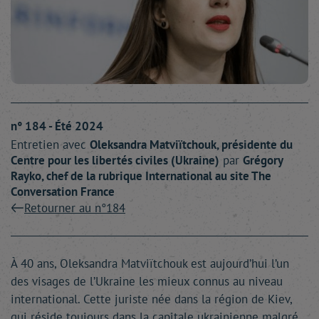
n° 184 - Été 2024
Entretien avec
Oleksandra
Matviïtchouk
, présidente du
Centre pour les libertés civiles (Ukraine)
par
Grégory
Rayko
, chef de la rubrique International au site The
Conversation France
Retourner au n°184
À 40 ans, Oleksandra Matviïtchouk est aujourd’hui l’un
des visages de l’Ukraine les mieux connus au niveau
international. Cette juriste née dans la région de Kiev,
qui réside toujours dans la capitale ukrainienne malgré