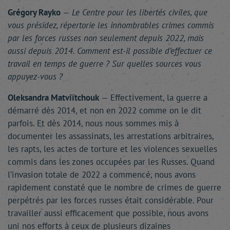
Grégory Rayko
—
Le Centre pour les libertés civiles, que
vous présidez, répertorie les innombrables crimes commis
par les forces russes non seulement depuis 2022, mais
aussi depuis 2014. Comment est-il possible d’effectuer ce
travail en temps de guerre ? Sur quelles sources vous
appuyez-vous ?
Oleksandra Matviïtchouk
— Effectivement, la guerre a
démarré dès 2014, et non en 2022 comme on le dit
parfois. Et dès 2014, nous nous sommes mis à
documenter les assassinats, les arrestations arbitraires,
les rapts, les actes de torture et les violences sexuelles
commis dans les zones occupées par les Russes. Quand
l’invasion totale de 2022 a commencé, nous avons
rapidement constaté que le nombre de crimes de guerre
perpétrés par les forces russes était considérable. Pour
travailler aussi efficacement que possible, nous avons
uni nos efforts à ceux de plusieurs dizaines