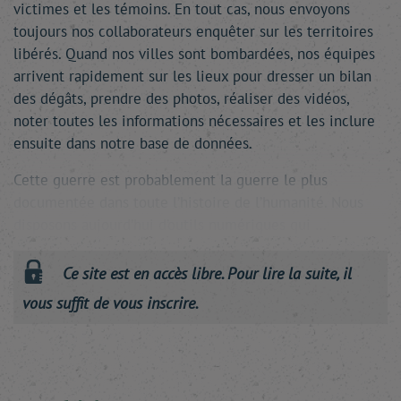
victimes et les témoins. En tout cas, nous envoyons
toujours nos collaborateurs enquêter sur les territoires
libérés. Quand nos villes sont bombardées, nos équipes
arrivent rapidement sur les lieux pour dresser un bilan
des dégâts, prendre des photos, réaliser des vidéos,
noter toutes les informations nécessaires et les inclure
ensuite dans notre base de données.
Cette guerre est probablement la guerre le plus
documentée dans toute l’histoire de l’humanité. Nous
disposons aujourd’hui d’outils numériques qui …
Ce site est en accès libre. Pour lire la suite, il
vous suffit de vous inscrire.