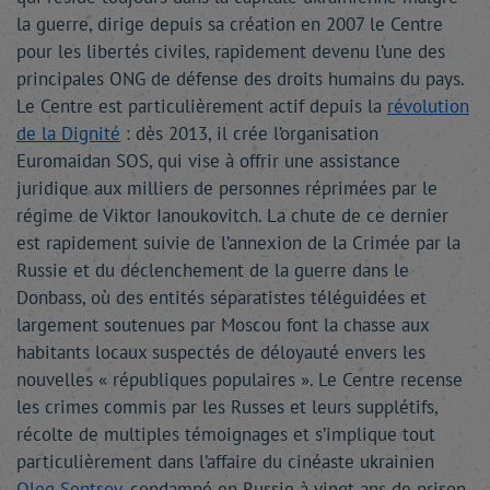
la guerre, dirige depuis sa création en 2007 le Centre
pour les libertés civiles, rapidement devenu l’une des
principales ONG de défense des droits humains du pays.
Le Centre est particulièrement actif depuis la
révolution
de la Dignité
: dès 2013, il crée l’organisation
Euromaidan SOS, qui vise à offrir une assistance
juridique aux milliers de personnes réprimées par le
régime de Viktor Ianoukovitch. La chute de ce dernier
est rapidement suivie de l’annexion de la Crimée par la
Russie et du déclenchement de la guerre dans le
Donbass, où des entités séparatistes téléguidées et
largement soutenues par Moscou font la chasse aux
habitants locaux suspectés de déloyauté envers les
nouvelles « républiques populaires ». Le Centre recense
les crimes commis par les Russes et leurs supplétifs,
récolte de multiples témoignages et s’implique tout
particulièrement dans l’affaire du cinéaste ukrainien
Oleg Sentsov
, condamné en Russie à vingt ans de prison