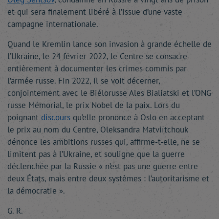
et qui sera finalement libéré à l’issue d’une vaste
campagne internationale.
Quand le Kremlin lance son invasion à grande échelle de
l’Ukraine, le 24 février 2022, le Centre se consacre
entièrement à documenter les crimes commis par
l’armée russe. Fin 2022, il se voit décerner,
conjointement avec le Biélorusse Ales Bialiatski et l’ONG
russe Mémorial, le prix Nobel de la paix. Lors du
poignant
discours
qu’elle prononce à Oslo en acceptant
le prix au nom du Centre, Oleksandra Matviïtchouk
dénonce les ambitions russes qui, affirme-t-elle, ne se
limitent pas à l’Ukraine, et souligne que la guerre
déclenchée par la Russie « n’est pas une guerre entre
deux États, mais entre deux systèmes : l’autoritarisme et
la démocratie ».
G. R.