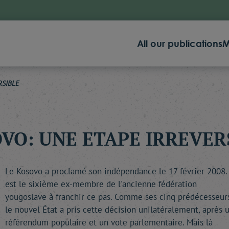
All our publications
M
RSIBLE
VO: UNE ETAPE IRREVER
Le Kosovo a proclamé son indépendance le 17 février 2008. 
est le sixième ex-membre de l'ancienne fédération
yougoslave à franchir ce pas. Comme ses cinq prédécesseurs
le nouvel État a pris cette décision unilatéralement, après 
référendum populaire et un vote parlementaire. Mais là