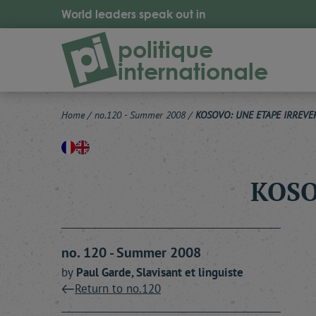
World leaders speak out in
politique
internationale
Home
/
no.120 - Summer 2008
/
KOSOVO: UNE ETAPE IRREVE
KOSO
no. 120 - Summer 2008
by
Paul
Garde
, Slavisant et linguiste
Return to no.120