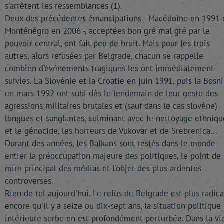
s'arrêtent les ressemblances (1).
Deux des précédentes émancipations - Macédoine en 1991 
Monténégro en 2006 -, acceptées bon gré mal gré par le
pouvoir central, ont fait peu de bruit. Mais pour les trois
autres, alors refusées par Belgrade, chacun se rappelle
combien d'événements tragiques les ont immédiatement
suivies. La Slovénie et la Croatie en juin 1991, puis la Bosn
en mars 1992 ont subi dès le lendemain de leur geste des
agressions militaires brutales et (sauf dans le cas slovène)
longues et sanglantes, culminant avec le nettoyage ethniqu
et le génocide, les horreurs de Vukovar et de Srebrenica...
Durant des années, les Balkans sont restés dans le monde
entier la préoccupation majeure des politiques, le point de
mire principal des médias et l'objet des plus ardentes
controverses.
Rien de tel aujourd'hui. Le refus de Belgrade est plus radica
encore qu'il y a seize ou dix-sept ans, la situation politique
intérieure serbe en est profondément perturbée. Dans la vi