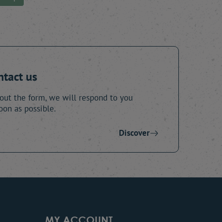
ntact us
 out the form, we will respond to you
oon as possible.
Discover
MY ACCOUNT