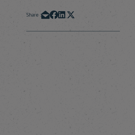
Share :