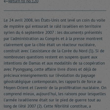
Return to no.120
Le 24 avril 2008, les États-Unis ont levé un coin du voile
de mystère qui entourait le raid israélien en territoire
syrien du 6 septembre 2007 : les documents présentés
par l'administration au Congrès et à la presse montrent
clairement que la cible était un réacteur nucléaire,
construit avec l'assistance de la Corée du Nord (1). Si de
nombreuses questions restent en suspens quant aux
intentions de Damas et aux modalités de sa coopération
avec Pyongyang, cette affaire livre d'ores et déjà de
précieux enseignements sur l'évolution du paysage
géostratégique contemporain, les rapports de force au
Moyen-Orient et l'avenir de la prolifération nucléaire. On
comprend mieux, aujourd'hui, les raisons pour lesquelles
l'armée israélienne était sur le pied de guerre tout au
long de l'été 2007 (2). Cette fébrilité constitue, a