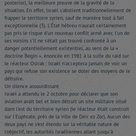
posteriori, la meilleure preuve de la gravité de la
situation. En effet, Israël s'abstient traditionnellement de
frapper le territoire syrien, sauf de manière tout à fait
exceptionnelle (3). L'État hébreu n'aurait certainement
pas pris le risque d'un nouveau conflit armé avec l'un de
ses voisins s'il ne s'était pas trouvé confronté à un
danger potentiellement existentiel, au sens de la «
doctrine Begin », énoncée en 1981 à la suite du raid sur
le réacteur Osirak : Israël n'acceptera jamais de voir un
pays qui refuse son existence se doter des moyens de le
détruire.
Un silence assourdissant
Israël a attendu le 2 octobre pour déclarer que son
aviation avait bel et bien détruit un site militaire situé
dans l'est du territoire syrien (le réacteur était construit
sur l'Euphrate, près de la ville de Deir ez Zor). Aucun des
deux pays ne s'est étendu sur la véritable nature de
l'objectif, les autorités israéliennes allant jusqu'à