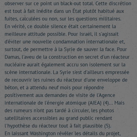
observer sur ce point un black-out total. Cette discrétion
est tout à fait inédite dans un État plutôt habitué aux
fuites, calculées ou non, sur les questions militaires.
En vérité, ce double silence était certainement la
meilleure attitude possible. Pour Israël, il s'agissait
d'éviter une nouvelle condamnation internationale et,
surtout, de permettre à la Syrie de sauver la face. Pour
Damas, l'aveu de la construction en secret d'un réacteur
nucléaire aurait également accru son isolement sur la
scène internationale. La Syrie s'est d'ailleurs empressée
de recouvrir les ruines du réacteur d'une enveloppe de
béton, et a attendu neuf mois pour répondre
positivement aux demandes de visite de l'Agence
internationale de l'énergie atomique (AIEA) (4)... Mais
des rumeurs n'ont pas tardé à circuler, les photos
satellitaires accessibles au grand public rendant
l'hypothèse du réacteur tout à fait plausible (5).
En laissant Washington révéler les détails du projet,