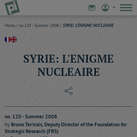
Home
/
no.120 - Summer 2008
/
SYRIE: L'ENIGME NUCLEAIRE
SYRIE: L'ENIGME
NUCLEAIRE
no. 120 - Summer 2008
by
Bruno
Tertrais
, Deputy Director of the Foundation for
Strategic Research (FRS)