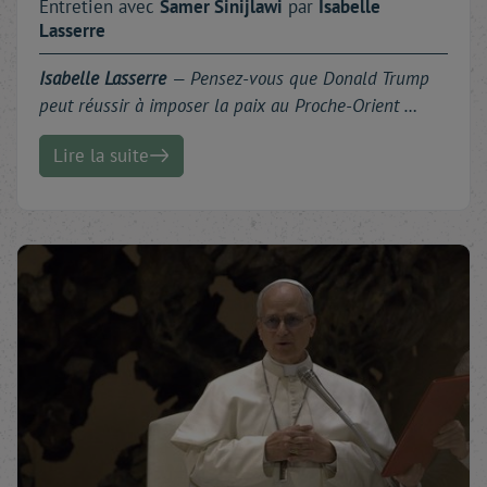
Entretien avec
Samer
Sinijlawi
par
Isabelle
Lasserre
Isabelle Lasserre
—
Pensez-vous que Donald Trump
peut réussir à imposer la paix au Proche-Orient …
Lire la suite