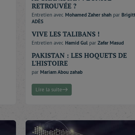
RETROUVÉE ?
Entretien avec
Mohamed
Zaher shah
par
Brigit
ADÈS
VIVE LES TALIBANS !
Entretien avec
Hamid
Gul
par
Zafar
Masud
PAKISTAN : LES HOQUETS DE
L'HISTOIRE
par
Mariam
Abou zahab
Lire la suite