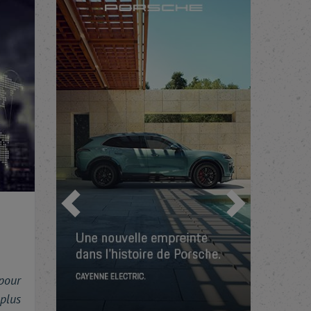
Précédent
Suivant
 pour
plus