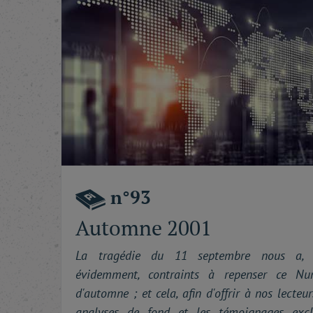
n°93
Automne 2001
La tragédie du 11 septembre nous a, 
évidemment, contraints à repenser ce Nu
d'automne ; et cela, afin d'offrir à nos lecteur
analyses de fond et les témoignages exclu