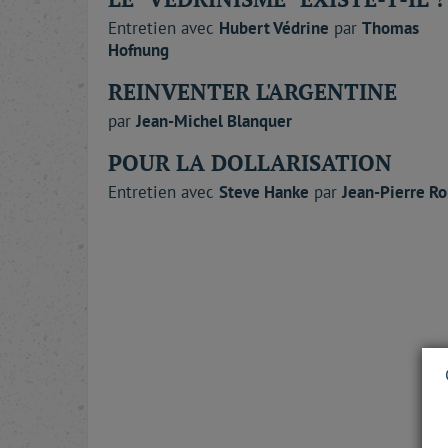
Entretien avec
Hubert
Védrine
par
Thomas
Hofnung
REINVENTER L'ARGENTINE
par
Jean-Michel
Blanquer
POUR LA DOLLARISATION
Entretien avec
Steve
Hanke
par
Jean-Pierre
Ro