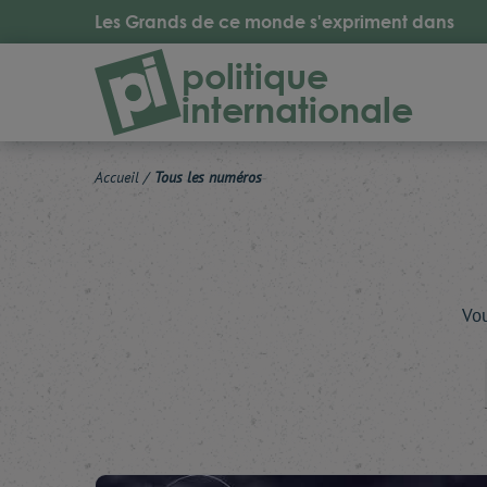
Les Grands de ce monde s'expriment dans
politique
internationale
Accueil
/
Tous les numéros
Vou
Reche