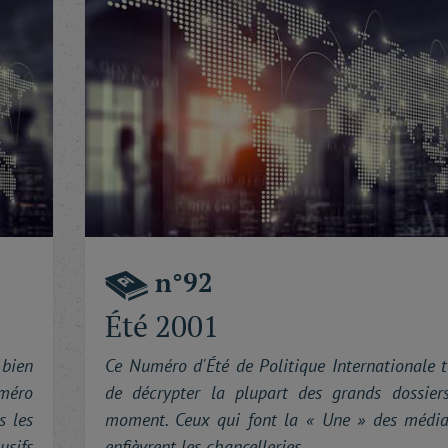
n°92
Été 2001
bien
Ce Numéro d'Été de Politique Internationale t
méro
de décrypter la plupart des grands dossier
s les
moment. Ceux qui font la « Une » des média
sifs
enfièvrent les chancelleries.