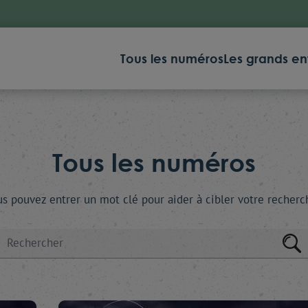
Tous les numéros
Les grands en
Tous les numéros
s pouvez entrer un mot clé pour aider à cibler votre recherc
rcher