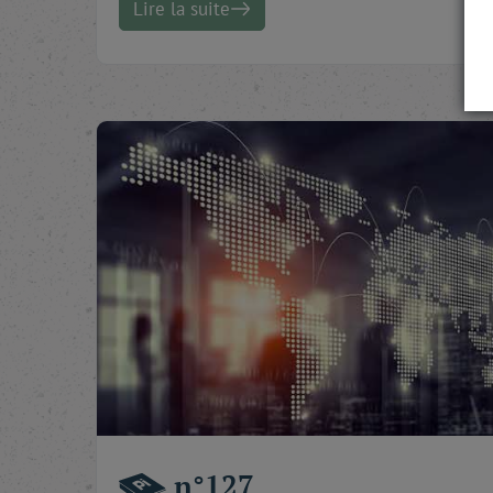
Lire la suite
n°127