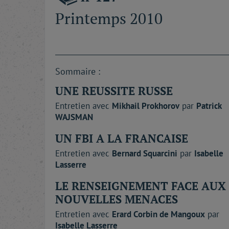
Printemps 2010
Sommaire :
UNE REUSSITE RUSSE
Entretien avec
Mikhail
Prokhorov
par
Patrick
WAJSMAN
UN FBI A LA FRANCAISE
Entretien avec
Bernard
Squarcini
par
Isabelle
Lasserre
LE RENSEIGNEMENT FACE AUX
NOUVELLES MENACES
Entretien avec
Erard
Corbin de Mangoux
par
Isabelle
Lasserre