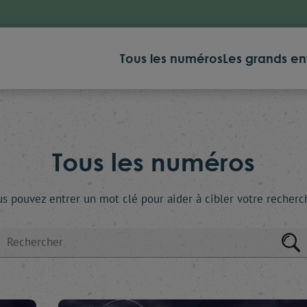
Tous les numéros
Les grands en
Tous les numéros
s pouvez entrer un mot clé pour aider à cibler votre recherc
rcher