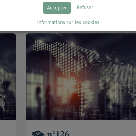
Lire la suite
Refuser
Accepter
Informations sur les cookies
n°126