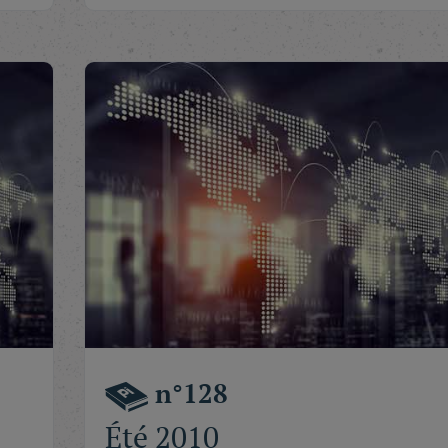
n°128
Été 2010