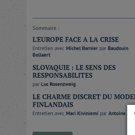
Sommaire :
L'EUROPE FACE A LA CRISE
Entretien avec
Michel
Barnier
par
Baudouin
Bollaert
SLOVAQUIE : LE SENS DES
RESPONSABILITES
par
Luc
Rosenzweig
LE CHARME DISCRET DU MODE
FINLANDAIS
Entretien avec
Mari
Kiviniemi
par
Antoine
Jac