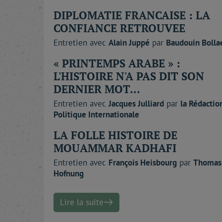
DIPLOMATIE FRANCAISE : LA
CONFIANCE RETROUVEE
Entretien avec
Alain
Juppé
par
Baudouin
Bolla
« PRINTEMPS ARABE » :
L'HISTOIRE N'A PAS DIT SON
DERNIER MOT...
Entretien avec
Jacques
Julliard
par
la Rédacti
Politique Internationale
LA FOLLE HISTOIRE DE
MOUAMMAR KADHAFI
Entretien avec
François
Heisbourg
par
Thomas
Hofnung
Lire la suite