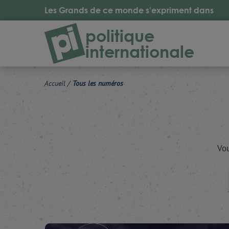
Les Grands de ce monde s'expriment dans
politique
internationale
Accueil
/
Tous les numéros
Vou
Reche