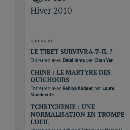
Hiver 2010
Sommaire :
LE TIBET SURVIVRA-T-IL ?
Entretien avec
Dalai
lama
par
Chen
Yan
CHINE : LE MARTYRE DES
OUIGHOURS
Entretien avec
Rebiya
Kadeer
par
Laure
Mandeville
TCHETCHENIE : UNE
NORMALISATION EN TROMPE-
L'OEIL