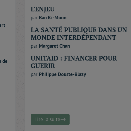
L'ENJEU
par
Ban
Ki-Moon
ert
LA SANTÉ PUBLIQUE DANS UN
MONDE INTERDÉPENDANT
par
Margaret
Chan
UNITAID : FINANCER POUR
on
de
GUERIR
par
Philippe
Douste-Blazy
Lire la suite