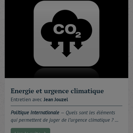
Energie et urgence climatique
Entretien avec
Jean
Jouzel
Politique Internationale
— Quels sont les éléments
qui permettent de juger de l’urgence climatique ? …