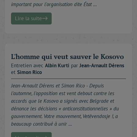
important pour l'organisation dite État …
Lire la suite
L'homme qui veut sauver le Kosovo
Entretien avec
Albin
Kurti
par
Jean-Arnault
Dérens
et
Simon
Rico
Jean-Arnault Dérens et Simon Rico -
Depuis
l'automne, l'opposition est vent debout contre les
accords que le Kosovo a signés avec Belgrade et
dénonce les décisions « anticonstitutionnelles » du
gouvernement. Votre mouvement, Vetëvendosje !, a
beaucoup contribué à unir …