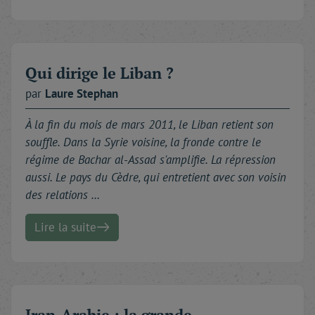
Qui dirige le Liban ?
par
Laure
Stephan
À la fin du mois de mars 2011, le Liban retient son
souffle. Dans la Syrie voisine, la fronde contre le
régime de Bachar al-Assad s'amplifie. La répression
aussi. Le pays du Cèdre, qui entretient avec son voisin
des relations …
Lire la suite
Iran-Arabie : la grande