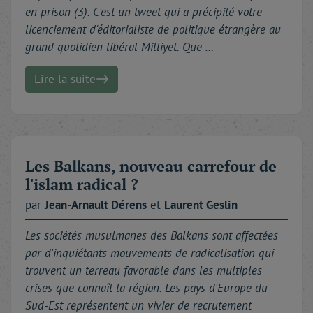
en prison (3). C'est un tweet qui a précipité votre
licenciement d'éditorialiste de politique étrangère au
grand quotidien libéral Milliyet. Que …
Lire la suite
Les Balkans, nouveau carrefour de
l'islam radical ?
par
Jean-Arnault
Dérens
et
Laurent
Geslin
Les sociétés musulmanes des Balkans sont affectées
par d'inquiétants mouvements de radicalisation qui
trouvent un terreau favorable dans les multiples
crises que connaît la région. Les pays d'Europe du
Sud-Est représentent un vivier de recrutement