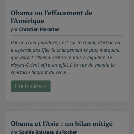
Obama ou l'effacement de
l'Amérique
par
Christian
Makarian
Par un cruel paradoxe, c'est sur le champ d'action où
il espérait insuffler le changement le plus marquant
que Barack Obama restera le plus critiquable. Le
Moyen-Orient offre, en effet, à la vue du monde le
spectacle flagrant du recul …
Lire la suite
Obama et l'Asie : un bilan mitigé
par
Sophie
Boisseau du Rocher