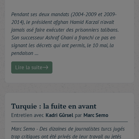
Pendant ses deux mandats (2004-2009 et 2009-
2014), le président afghan Hamid Karzaï n'avait
jamais osé faire exécuter des prisonniers talibans.
Son successeur Ashraf Ghani a franchi ce pas en
signant les décrets qui ont permis, le 10 mai, la
pendaison …
Lire la suite
Turquie : la fuite en avant
Entretien avec
Kadri
Gûrsel
par
Marc
Semo
Marc Semo -
Des dizaines de journalistes turcs jugés
trop critiques ont été privés de leur travail ou jetés