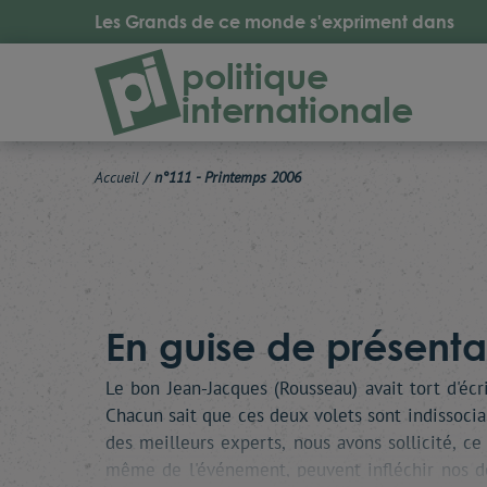
Les Grands de ce monde s'expriment dans
politique
internationale
Accueil
/
n°111 - Printemps 2006
En guise de présentat
Le bon Jean-Jacques (Rousseau) avait tort d'écr
Chacun sait que ces deux volets sont indissociab
des meilleurs experts, nous avons sollicité, ce
même de l'événement, peuvent infléchir nos de