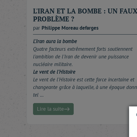
L'IRAN ET LA BOMBE : UN FAU
PROBLÈME ?
par
Philippe
Moreau defarges
L'Iran aura la bombe
Quatre facteurs extrêmement forts soutiennent
l'ambition de l'Iran de devenir une puissance
nucléaire militaire.
Le vent de l'Histoire
Le vent de l'Histoire est cette force incertaine et
changeante grâce à laquelle, à une époque donn
tel …
Lire la suite