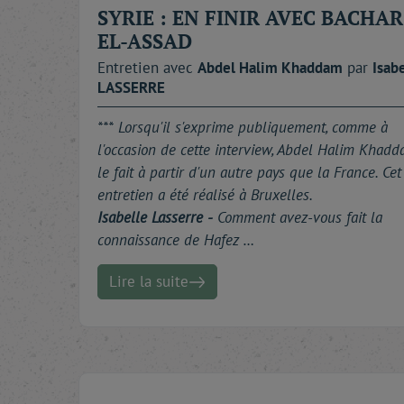
SYRIE : EN FINIR AVEC BACHAR
EL-ASSAD
Entretien avec
Abdel Halim
Khaddam
par
Isab
LASSERRE
*** Lorsqu'il s'exprime publiquement, comme à
l'occasion de cette interview, Abdel Halim Khad
le fait à partir d'un autre pays que la France. Cet
entretien a été réalisé à Bruxelles.
Isabelle Lasserre -
Comment avez-vous fait la
connaissance de Hafez …
Lire la suite