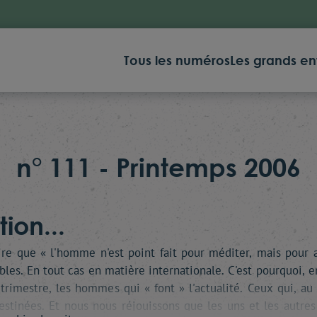
Tous les numéros
Les grands en
n° 111 - Printemps 2006
ion...
ire que « l'homme n'est point fait pour méditer, mais pour a
les. En tout cas en matière internationale. C'est pourquoi, e
 trimestre, les hommes qui « font » l'actualité. Ceux qui, au
stinées. Et nous nous réjouissons que les uns et les autres