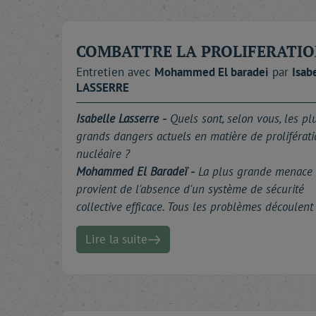
COMBATTRE LA PROLIFERATI
Entretien avec
Mohammed
El baradei
par
Isab
LASSERRE
Isabelle Lasserre -
Quels sont, selon vous, les pl
grands dangers actuels en matière de proliférati
nucléaire ?
Mohammed El Baradeï -
La plus grande menace
provient de l'absence d'un système de sécurité
collective efficace. Tous les problèmes découlent
Lire la suite