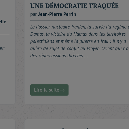
UNE DÉMOCRATIE TRAQUÉE
par
Jean-Pierre
Perrin
elle
Le dossier nucléaire iranien, la survie du régime 
Damas, la victoire du Hamas dans les territoires
palestiniens et même la guerre en Irak : il n'y a
dam
guère de sujet de conflit au Moyen-Orient qui n'a
des répercussions directes …
Lire la suite