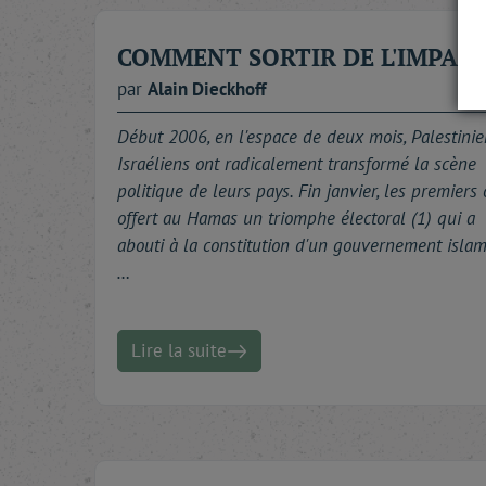
COMMENT SORTIR DE L'IMPASS
par
Alain
Dieckhoff
Début 2006, en l'espace de deux mois, Palestinie
Israéliens ont radicalement transformé la scène
politique de leurs pays. Fin janvier, les premiers 
offert au Hamas un triomphe électoral (1) qui a
abouti à la constitution d'un gouvernement islam
…
Lire la suite