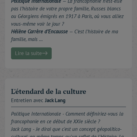
Politique Internationale
—
La francophonie n’est-elle
pas l’histoire de votre propre famille, Russes blancs
ou Géorgiens émigrés en 1917 à Paris, où vous alliez
vous-même voir le jour ?
Hélène Carrère d’Encausse
— C’est l’histoire de ma
famille, mais …
Lire la suite
L'étendard de la culture
Entretien avec
Jack
Lang
Politique Internationale -
Comment définiriez-vous la
francophonie en ce début de XXIe siècle ?
Jack Lang - Je dirai que c'est un concept géopolitico-
culturel, en même temps qu'un reflet de l'Histoire. La