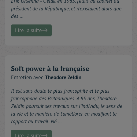
Erik Orsenna - C'était en 1983, j'étais au cabinet du
président de la République, et n'existaient alors que
des …
Lire la suite
Soft power à la française
Entretien avec
Theodore
Zeldin
Il est sans doute le plus francophile et le plus
francophone des Britanniques. À 85 ans, Theodore
Zeldin poursuit ses travaux sur l'individu, le sens de
la vie et la manière de l'améliorer en modifiant le
rapport au travail. Né …
Lire la suite